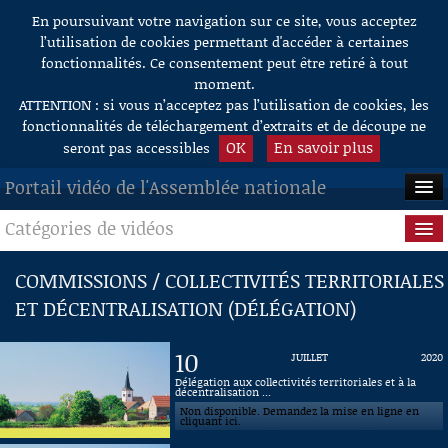
En poursuivant votre navigation sur ce site, vous acceptez
Aller au contenu
l’utilisation de cookies permettant d'accéder à certaines
fonctionnalités. Ce consentement peut être retiré à tout
moment.
ATTENTION : si vous n’acceptez pas l’utilisation de cookies, les
fonctionnalités de téléchargement d’extraits et de découpe ne
OK
En savoir plus
seront pas accessibles
Portail vidéo de l'Assemblée nationale
Catégories de vidéos
ACCUEIL
EN DIRECT
Séance publique
COMMISSIONS / COLLECTIVITÉS TERRITORIALES
ET DÉCENTRALISATION (DÉLÉGATION)
À LA DEMANDE
Questions au Gouvernement
RECHERCHE
Commissions
10
JUILLET
2020
Délégation aux collectivités territoriales et à la
AIDE À LA DÉCOUPE
décentralisation ...
Présidence
DE VIDÉOS
Non disponible. Demandez la mise en ligne en
cliquant ici.
Évènements