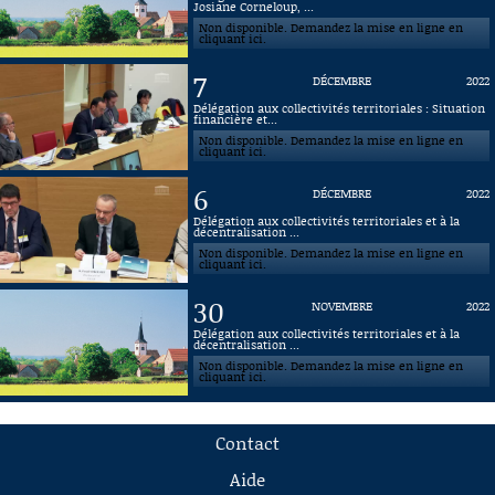
Josiane Corneloup, ...
Non disponible. Demandez la mise en ligne en
cliquant ici.
7
DÉCEMBRE
2022
Délégation aux collectivités territoriales : Situation
financière et...
Non disponible. Demandez la mise en ligne en
cliquant ici.
6
DÉCEMBRE
2022
Délégation aux collectivités territoriales et à la
décentralisation ...
Non disponible. Demandez la mise en ligne en
cliquant ici.
30
NOVEMBRE
2022
Délégation aux collectivités territoriales et à la
décentralisation ...
Non disponible. Demandez la mise en ligne en
cliquant ici.
Contact
Aide