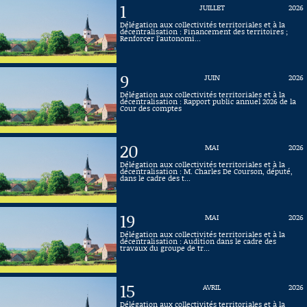
1
JUILLET
2026
Connaissance, Histoire
Délégation aux collectivités territoriales et à la
décentralisation : Financement des territoires ;
Renforcer l’autonomi...
Autres
9
JUIN
2026
Délégation aux collectivités territoriales et à la
décentralisation : Rapport public annuel 2026 de la
Cour des comptes
20
MAI
2026
Délégation aux collectivités territoriales et à la
décentralisation : M. Charles De Courson, député,
dans le cadre des t...
19
MAI
2026
Délégation aux collectivités territoriales et à la
décentralisation : Audition dans le cadre des
travaux du groupe de tr...
15
AVRIL
2026
Délégation aux collectivités territoriales et à la