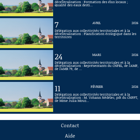
décentralisation : Formation des élus locaux ;
Qualité des eaux desti...
7
AVRIL
2026
Délégation aux collectivités territoriales et à la
décentralisation : Planification écologique dans les
territoires
24
MARS
2026
Délégation aux collectivités territoriales et à la
décentralisation : Représentants du CNFEL, de l'AMF,
de l’AMR 79, de ...
11
FÉVRIER
2026
Délégation aux collectivités territoriales et à la
décentralisation : M. Yohann Nédélec, pdt du CNFPT,
de Mme Julia Mouz...
Contact
Aide