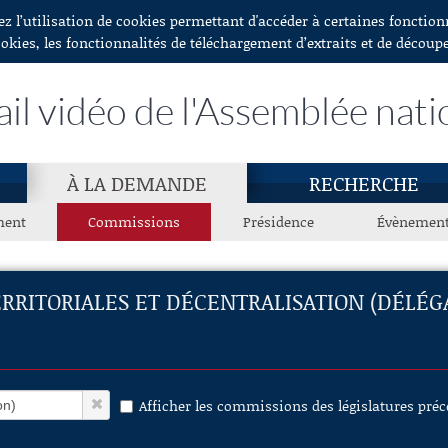
ez l’utilisation de cookies permettant d'accéder à certaines fonctio
ookies, les fonctionnalités de téléchargement d’extraits et de découp
ail vidéo de l'Assemblée nati
À LA DEMANDE
RECHERCHE
ment
Commissions
Présidence
Évènemen
ERRITORIALES ET DÉCENTRALISATION (DÉLÉG
Afficher les commissions des législatures pré