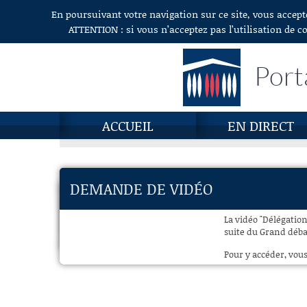
En poursuivant votre navigation sur ce site, vous accept
Aller au contenu
ATTENTION : si vous n’acceptez pas l’utilisation de c
Port
ACCUEIL
EN DIRECT
DEMANDE DE VIDÉO
La vidéo "Délégation
suite du Grand débat
Pour y accéder, vous