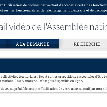
ez l’utilisation de cookies permettant d'accéder à certaines fonctio
ookies, les fonctionnalités de téléchargement d’extraits et de découp
ail vidéo de l'Assemblée nati
À LA DEMANDE
RECHERCHE
 collectivités territoriales : Débat sur les propositions susceptibles d’être 
 national " du 27 mars 2019 n'est plus disponible en ligne.
 devez au préalable accepter l'utilisation de votre adresse mail par notre si