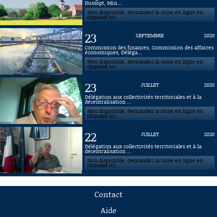
Dussopt, Min...
Non disponible. Demandez la mise en ligne en
cliquant ici.
23
SEPTEMBRE
2020
Commission des finances, Commission des affaires
économiques, Déléga...
Non disponible. Demandez la mise en ligne en
cliquant ici.
23
JUILLET
2020
Délégation aux collectivités territoriales et à la
décentralisation ...
Non disponible. Demandez la mise en ligne en
cliquant ici.
22
JUILLET
2020
Délégation aux collectivités territoriales et à la
décentralisation ...
Non disponible. Demandez la mise en ligne en
cliquant ici.
Contact
Aide