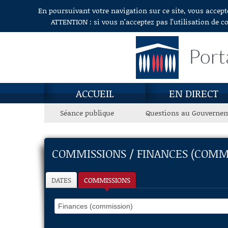
En poursuivant votre navigation sur ce site, vous accept
Aller au contenu
ATTENTION : si vous n’acceptez pas l’utilisation de c
Port
ACCUEIL
EN DIRECT
Séance publique
Questions au Gouverne
COMMISSIONS / FINANCES (COMM
DATES
COMMISSIONS