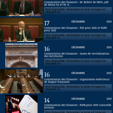
Commission des finances : M. Robert de Metz, pdt
de Dexia SA et M. K...
Connaissance, Histoire
Non disponible. Demandez la mise en ligne en
cliquant ici.
Autres
17
DÉCEMBRE
2015
Commission des finances : PLF pour 2016 et PLFR
pour 2015
Non disponible. Demandez la mise en ligne en
cliquant ici.
16
DÉCEMBRE
2015
Commission des finances : zones de revitalisation
des territoires
Non disponible. Demandez la mise en ligne en
cliquant ici.
16
DÉCEMBRE
2015
Commission des finances : organismes extérieurs
de langue française
Non disponible. Demandez la mise en ligne en
cliquant ici.
14
DÉCEMBRE
2015
Commission des finances : PLFR pour 2015 (nouvelle
lecture)
Non disponible. Demandez la mise en ligne en