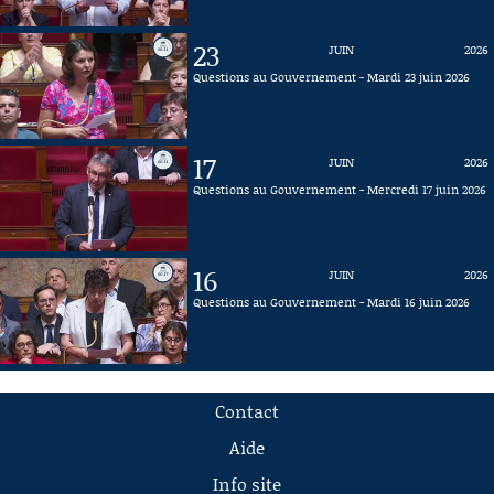
23
JUIN
2026
Questions au Gouvernement - Mardi 23 juin 2026
17
JUIN
2026
Questions au Gouvernement - Mercredi 17 juin 2026
16
JUIN
2026
Questions au Gouvernement - Mardi 16 juin 2026
Contact
Aide
Info site