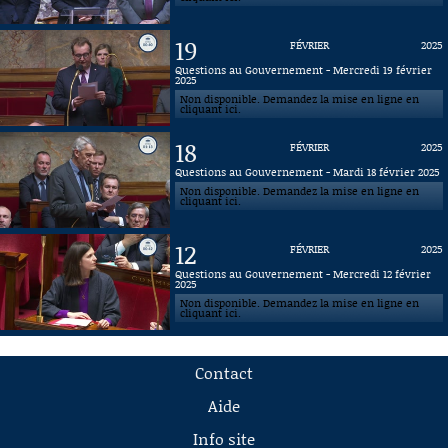
19
FÉVRIER
2025
Questions au Gouvernement - Mercredi 19 février
2025
Non disponible. Demandez la mise en ligne en
cliquant ici.
18
FÉVRIER
2025
Questions au Gouvernement - Mardi 18 février 2025
Non disponible. Demandez la mise en ligne en
cliquant ici.
12
FÉVRIER
2025
Questions au Gouvernement - Mercredi 12 février
2025
Non disponible. Demandez la mise en ligne en
cliquant ici.
Contact
Aide
Info site