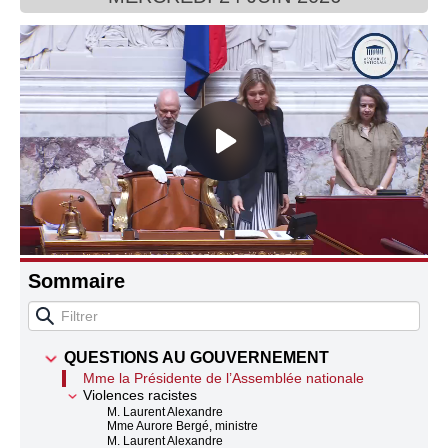
Connaissance, Histoire
Autres
Sommaire
QUESTIONS AU GOUVERNEMENT
Mme la Présidente de l’Assemblée nationale
Violences racistes
M. Laurent Alexandre
Mme Aurore Bergé, ministre
M. Laurent Alexandre