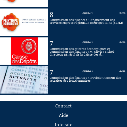
8
JUILLET
2026
Commission des finances : Financement des
services express régionaux métropolitains (SERM)
7
JUILLET
2026
Commission des affaires économiques et
Commission des finances : M. Olivier Sichel,
directeur général de la Caisse des d...
7
JUILLET
2026
Commission des finances : Provisionnement des
retraites des fonctionnaires
Contact
Aide
Info site