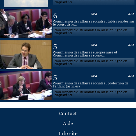
cliquant ici.
6
MAI
2015
Commission des affaires sociales : tables rondes sur
le projet de lo...
Non disponible. Demandez la mise en ligne en
cliquant ici.
5
MAI
2015
Commission des affaires européennes et
Commission des affaires écono...
Non disponible. Demandez la mise en ligne en
cliquant ici.
5
MAI
2015
Commission des affaires sociales : protection de
l'enfant (articles)
Non disponible. Demandez la mise en ligne en
cliquant ici.
Contact
Aide
Info site