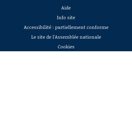
Aide
Info site
Accessibilité : partiellement conforme
Le site de l'Assemblée nationale
Cookies