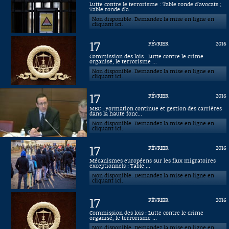
Lutte contre le terrorisme : Table ronde d'avocats ;
Table ronde d'a...
Connaissance, Histoire
Non disponible. Demandez la mise en ligne en
cliquant ici.
Autres
17
FÉVRIER
2016
Commission des lois : Lutte contre le crime
organisé, le terrorisme ...
Non disponible. Demandez la mise en ligne en
cliquant ici.
17
FÉVRIER
2016
MEC : Formation continue et gestion des carrières
dans la haute fonc...
Non disponible. Demandez la mise en ligne en
cliquant ici.
17
FÉVRIER
2016
Mécanismes européens sur les flux migratoires
exceptionnels : Table ...
Non disponible. Demandez la mise en ligne en
cliquant ici.
17
FÉVRIER
2016
Commission des lois : Lutte contre le crime
organisé, le terrorisme ...
Non disponible. Demandez la mise en ligne en