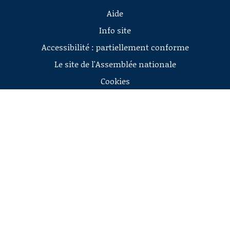
Aide
Info site
Accessibilité : partiellement conforme
Le site de l'Assemblée nationale
Cookies