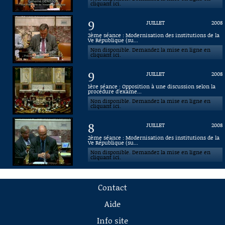
cliquant ici.
9
JUILLET
2008
2ème séance : Modernisation des institutions de la
Ve République (su...
Non disponible. Demandez la mise en ligne en
cliquant ici.
9
JUILLET
2008
1ère séance : Opposition à une discussion selon la
procédure d’exame...
Non disponible. Demandez la mise en ligne en
cliquant ici.
8
JUILLET
2008
2ème séance : Modernisation des institutions de la
Ve République (su...
Non disponible. Demandez la mise en ligne en
cliquant ici.
Contact
Aide
Info site