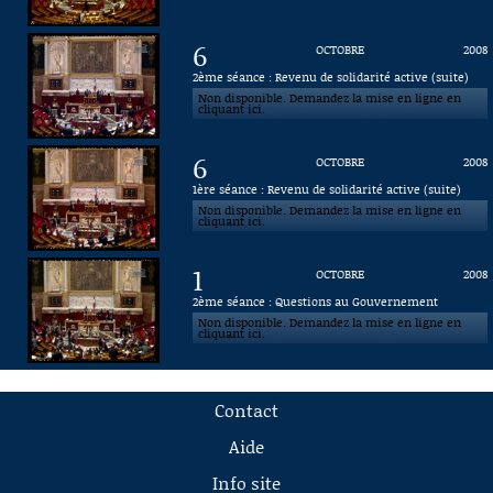
6
OCTOBRE
2008
2ème séance : Revenu de solidarité active (suite)
Non disponible. Demandez la mise en ligne en
cliquant ici.
6
OCTOBRE
2008
1ère séance : Revenu de solidarité active (suite)
Non disponible. Demandez la mise en ligne en
cliquant ici.
1
OCTOBRE
2008
2ème séance : Questions au Gouvernement
Non disponible. Demandez la mise en ligne en
cliquant ici.
Contact
Aide
Info site