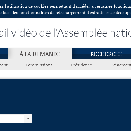
ez l’utilisation de cookies permettant d'accéder à certaines fonctio
ookies, les fonctionnalités de téléchargement d’extraits et de découp
ail vidéo de l'Assemblée nati
À LA DEMANDE
RECHERCHE
ment
Commissions
Présidence
Évènemen