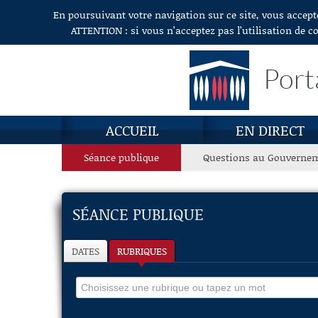
En poursuivant votre navigation sur ce site, vous accept
Aller au contenu
ATTENTION : si vous n’acceptez pas l’utilisation de c
Port
ACCUEIL
EN DIRECT
Séance publique
Questions au Gouverne
SÉANCE PUBLIQUE
DATES
RUBRIQUES