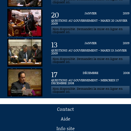
cliquant ici.
20
JANVIER
2009
QUESTIONS AU GOUVERNEMENT - MARDI 20 JANVIER
2009
Non disponible. Demandez la mise en ligne en
cliquant ici.
13
JANVIER
2009
QUESTIONS AU GOUVERNEMENT - MARDI 13 JANVIER
2009
Non disponible. Demandez la mise en ligne en
cliquant ici.
17
DÉCEMBRE
2008
QUESTIONS AU GOUVERNEMENT - MERCREDI 17
DECEMBRE 2008
Non disponible. Demandez la mise en ligne en
cliquant ici.
Contact
Aide
Info site