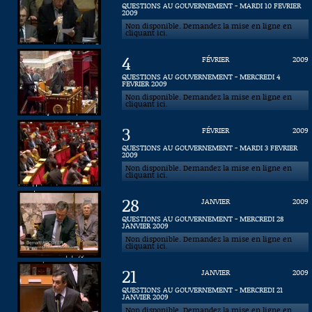
QUESTIONS AU GOUVERNEMENT - MARDI 10 FEVRIER
2009
Connaissance, Histoire
Non disponible. Demandez la mise en ligne en
cliquant ici.
Autres
4
FÉVRIER
2009
QUESTIONS AU GOUVERNEMENT - MERCREDI 4
FEVRIER 2009
Non disponible. Demandez la mise en ligne en
cliquant ici.
3
FÉVRIER
2009
QUESTIONS AU GOUVERNEMENT - MARDI 3 FEVRIER
2009
Non disponible. Demandez la mise en ligne en
cliquant ici.
28
JANVIER
2009
QUESTIONS AU GOUVERNEMENT - MERCREDI 28
JANVIER 2009
Non disponible. Demandez la mise en ligne en
cliquant ici.
21
JANVIER
2009
QUESTIONS AU GOUVERNEMENT - MERCREDI 21
JANVIER 2009
Non disponible. Demandez la mise en ligne en