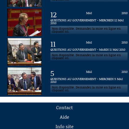
12
MAI
2010
QUESTIONS AU GOUVERNEMENT - MERCREDI 12 MAI
2010
Non disponible. Demandez la mise en ligne en
cliquant ici.
11
MAI
2010
QUESTIONS AU GOUVERNEMENT - MARDI 11 MAI 2010
Non disponible. Demandez la mise en ligne en
cliquant ici.
5
MAI
2010
QUESTIONS AU GOUVERNEMENT - MERCREDI 5 MAI
2010
Non disponible. Demandez la mise en ligne en
cliquant ici.
Contact
Aide
Info site