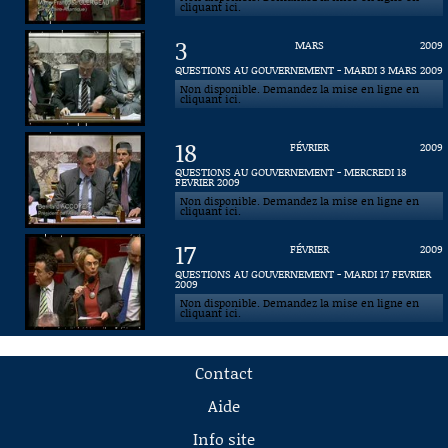
cliquant ici.
3
MARS
2009
QUESTIONS AU GOUVERNEMENT - MARDI 3 MARS 2009
Non disponible. Demandez la mise en ligne en
cliquant ici.
18
FÉVRIER
2009
QUESTIONS AU GOUVERNEMENT - MERCREDI 18
FEVRIER 2009
Non disponible. Demandez la mise en ligne en
cliquant ici.
17
FÉVRIER
2009
QUESTIONS AU GOUVERNEMENT - MARDI 17 FEVRIER
2009
Non disponible. Demandez la mise en ligne en
cliquant ici.
Contact
Aide
Info site