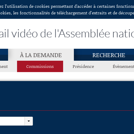
ez l’utilisation de cookies permettant d'accéder à certaines fonctio
ookies, les fonctionnalités de téléchargement d’extraits et de découp
ail vidéo de l'Assemblée nati
À LA DEMANDE
RECHERCHE
ment
Commissions
Présidence
Évènemen