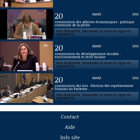
20
MARS
2013
Commission des affaires économiques : politique
commune de la pêche
Non disponible. Demandez la mise en ligne en
cliquant ici.
20
MARS
2013
Commission du développement durable :
environnement et droit minier
Non disponible. Demandez la mise en ligne en
cliquant ici.
20
MARS
2013
Commission des lois : élection des représentants
français au Parleme...
Non disponible. Demandez la mise en ligne en
cliquant ici.
Contact
Aide
Info site