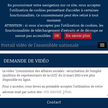
En poursuivant votre navigation sur ce site, vous acceptez
Aller au contenu
l’utilisation de cookies permettant d'accéder à certaines
fonctionnalités. Ce consentement peut être retiré à tout
moment.
ATTENTION : si vous n’acceptez pas l’utilisation de cookies, les
fonctionnalités de téléchargement d’extraits et de découpe ne
OK
En savoir plus
seront pas accessibles
Portail vidéo de l'Assemblée nationale
ACCUEIL
DEMANDE DE VIDÉO
EN DIRECT
La vidéo "Commission des affaires sociales : sécurisation de l'emploi
À LA DEMANDE
(audition de représentants de la CGT)" du 13 mars 2013 n'est plus
disponible en ligne.
RECHERCHE
Pour y accéder, vous devez au préalable accepter l'utilisation de votre
en savoir plus
adresse mail par notre site :
.
AIDE À LA DÉCOUPE
DE VIDÉOS
Contact