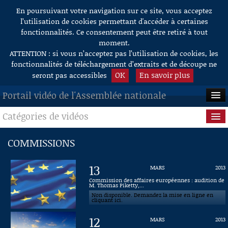
En poursuivant votre navigation sur ce site, vous acceptez
Aller au contenu
l’utilisation de cookies permettant d'accéder à certaines
fonctionnalités. Ce consentement peut être retiré à tout
moment.
ATTENTION : si vous n’acceptez pas l’utilisation de cookies, les
fonctionnalités de téléchargement d’extraits et de découpe ne
OK
En savoir plus
seront pas accessibles
Portail vidéo de l'Assemblée nationale
Catégories de vidéos
ACCUEIL
EN DIRECT
Séance publique
COMMISSIONS
À LA DEMANDE
Questions au Gouvernement
13
MARS
2013
RECHERCHE
Commissions
Commission des affaires européennes : audition de
M. Thomas Piketty,...
Non disponible. Demandez la mise en ligne en
AIDE À LA DÉCOUPE
Présidence
cliquant ici.
DE VIDÉOS
12
MARS
2013
Évènements