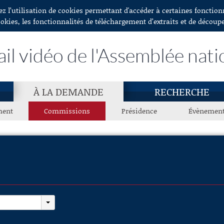
ez l’utilisation de cookies permettant d'accéder à certaines fonctio
ookies, les fonctionnalités de téléchargement d’extraits et de découp
ail vidéo de l'Assemblée nati
À LA DEMANDE
RECHERCHE
ment
Commissions
Présidence
Évènemen