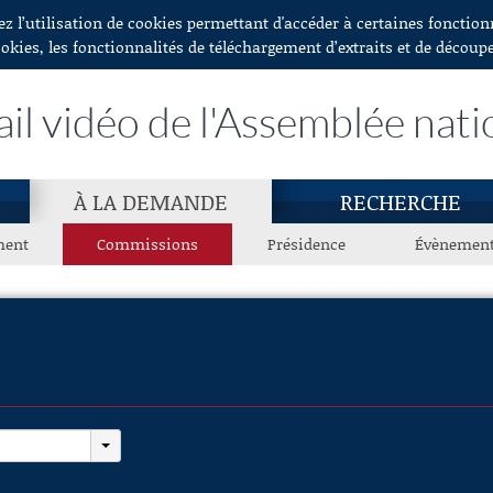
ez l’utilisation de cookies permettant d'accéder à certaines fonctio
ookies, les fonctionnalités de téléchargement d’extraits et de découp
ail vidéo de l'Assemblée nati
À LA DEMANDE
RECHERCHE
ment
Commissions
Présidence
Évènemen