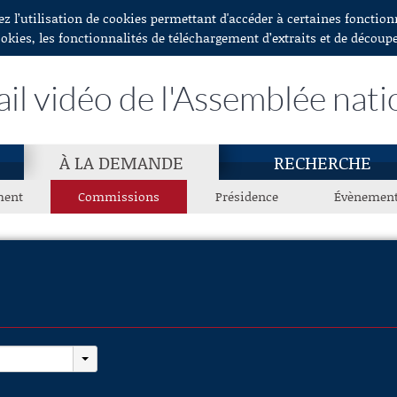
ez l’utilisation de cookies permettant d'accéder à certaines fonctio
ookies, les fonctionnalités de téléchargement d’extraits et de découp
ail vidéo de l'Assemblée nati
À LA DEMANDE
RECHERCHE
ment
Commissions
Présidence
Évènemen