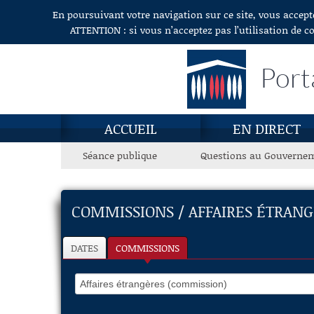
En poursuivant votre navigation sur ce site, vous accept
Aller au contenu
ATTENTION : si vous n’acceptez pas l’utilisation de c
Port
ACCUEIL
EN DIRECT
Séance publique
Questions au Gouverne
COMMISSIONS / AFFAIRES ÉTRAN
DATES
COMMISSIONS