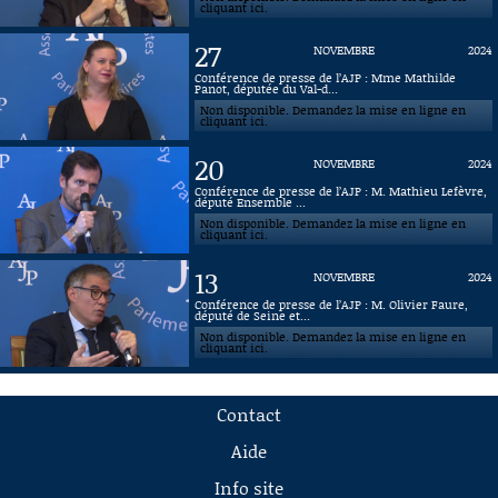
cliquant ici.
27
NOVEMBRE
2024
Conférence de presse de l’AJP : Mme Mathilde
Panot, députée du Val-d...
Non disponible. Demandez la mise en ligne en
cliquant ici.
20
NOVEMBRE
2024
Conférence de presse de l’AJP : M. Mathieu Lefèvre,
député Ensemble ...
Non disponible. Demandez la mise en ligne en
cliquant ici.
13
NOVEMBRE
2024
Conférence de presse de l’AJP : M. Olivier Faure,
député de Seine et...
Non disponible. Demandez la mise en ligne en
cliquant ici.
Contact
Aide
Info site