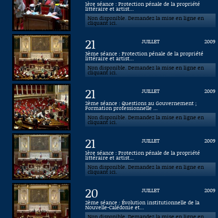
1ère séance : Protection pénale de la propriété
littéraire et artist...
Connaissance, Histoire
Non disponible. Demandez la mise en ligne en
cliquant ici.
Autres
21
JUILLET
2009
3ème séance : Protection pénale de la propriété
littéraire et artist...
Non disponible. Demandez la mise en ligne en
cliquant ici.
21
JUILLET
2009
2ème séance : Questions au Gouvernement ;
Formation professionnelle ...
Non disponible. Demandez la mise en ligne en
cliquant ici.
21
JUILLET
2009
1ère séance : Protection pénale de la propriété
littéraire et artist...
Non disponible. Demandez la mise en ligne en
cliquant ici.
20
JUILLET
2009
2ème séance : Évolution institutionnelle de la
Nouvelle-Calédonie et...
Non disponible. Demandez la mise en ligne en