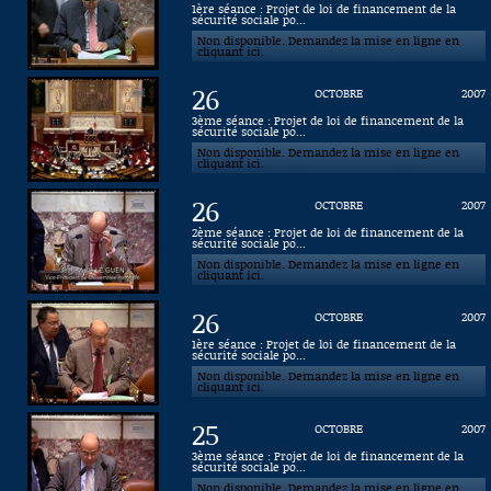
1ère séance : Projet de loi de financement de la
sécurité sociale po...
Connaissance, Histoire
Non disponible. Demandez la mise en ligne en
cliquant ici.
Autres
26
OCTOBRE
2007
3ème séance : Projet de loi de financement de la
sécurité sociale po...
Non disponible. Demandez la mise en ligne en
cliquant ici.
26
OCTOBRE
2007
2ème séance : Projet de loi de financement de la
sécurité sociale po...
Non disponible. Demandez la mise en ligne en
cliquant ici.
26
OCTOBRE
2007
1ère séance : Projet de loi de financement de la
sécurité sociale po...
Non disponible. Demandez la mise en ligne en
cliquant ici.
25
OCTOBRE
2007
3ème séance : Projet de loi de financement de la
sécurité sociale po...
Non disponible. Demandez la mise en ligne en