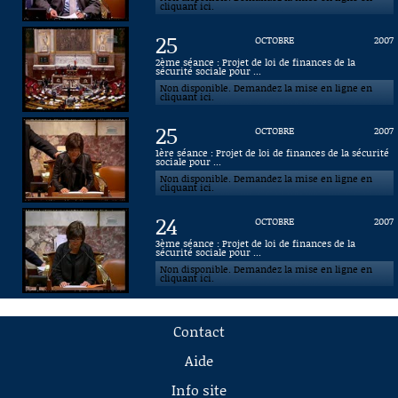
cliquant ici.
25
OCTOBRE
2007
2ème séance : Projet de loi de finances de la
sécurité sociale pour ...
Non disponible. Demandez la mise en ligne en
cliquant ici.
25
OCTOBRE
2007
1ère séance : Projet de loi de finances de la sécurité
sociale pour ...
Non disponible. Demandez la mise en ligne en
cliquant ici.
24
OCTOBRE
2007
3ème séance : Projet de loi de finances de la
sécurité sociale pour ...
Non disponible. Demandez la mise en ligne en
cliquant ici.
Contact
Aide
Info site