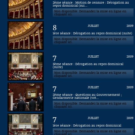
2ème séance : Motion de censure : Dérogation au
repos dominical (sui...
Connaissance, Histoire
Non disponible. Demandez la mise en ligne en
cliquant ici.
Autres
8
JUILLET
2009
1ère séance : Dérogation au repos dominical (suite)
Non disponible. Demandez la mise en ligne en
cliquant ici.
7
JUILLET
2009
3ème séance : Dérogation au repos dominical
(suite)
Non disponible. Demandez la mise en ligne en
cliquant ici.
7
JUILLET
2009
2ème séance : Questions au Gouvernement ;
Gendarmerie nationale (vot...
Non disponible. Demandez la mise en ligne en
cliquant ici.
7
JUILLET
2009
1ère séance : Dérogation au repos dominical
Non disponible. Demandez la mise en ligne en
cliquant ici.