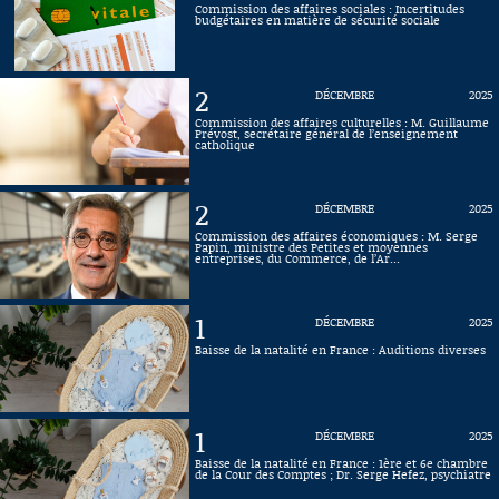
Commission des affaires sociales : Incertitudes
budgétaires en matière de sécurité sociale
Connaissance, Histoire
Autres
2
DÉCEMBRE
2025
Commission des affaires culturelles : M. Guillaume
Prévost, secrétaire général de l’enseignement
catholique
2
DÉCEMBRE
2025
Commission des affaires économiques : M. Serge
Papin, ministre des Petites et moyennes
entreprises, du Commerce, de l’Ar...
1
DÉCEMBRE
2025
Baisse de la natalité en France : Auditions diverses
1
DÉCEMBRE
2025
Baisse de la natalité en France : 1ère et 6e chambre
de la Cour des Comptes ; Dr. Serge Hefez, psychiatre