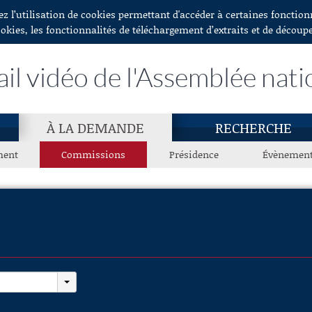
ez l’utilisation de cookies permettant d'accéder à certaines fonctio
ookies, les fonctionnalités de téléchargement d’extraits et de découp
ail vidéo de l'Assemblée nati
À LA DEMANDE
RECHERCHE
ment
Commissions
Présidence
Évènemen