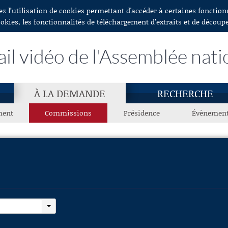
ez l’utilisation de cookies permettant d'accéder à certaines fonctio
ookies, les fonctionnalités de téléchargement d’extraits et de découp
ail vidéo de l'Assemblée nati
À LA DEMANDE
RECHERCHE
ment
Commissions
Présidence
Évènemen