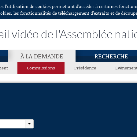
ez l’utilisation de cookies permettant d'accéder à certaines fonctio
ookies, les fonctionnalités de téléchargement d’extraits et de découp
ail vidéo de l'Assemblée nati
À LA DEMANDE
RECHERCHE
ment
Commissions
Présidence
Évènemen