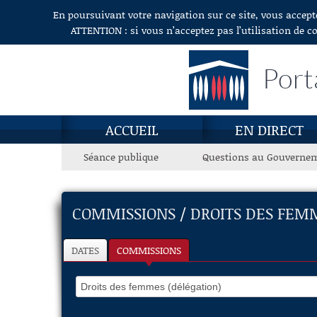
En poursuivant votre navigation sur ce site, vous accept
Aller au contenu
ATTENTION : si vous n’acceptez pas l’utilisation de c
Port
ACCUEIL
EN DIRECT
Séance publique
Questions au Gouverne
COMMISSIONS / DROITS DES FEM
DATES
COMMISSIONS