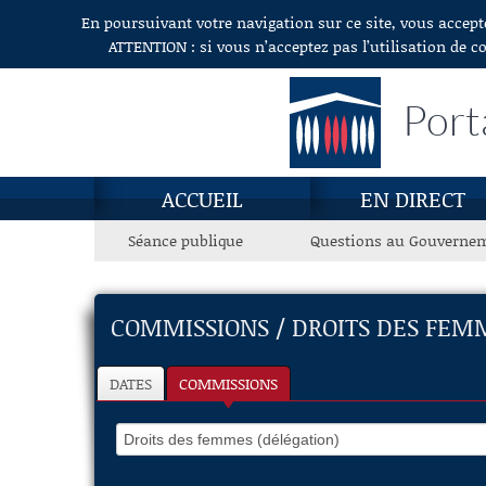
En poursuivant votre navigation sur ce site, vous accept
Aller au contenu
ATTENTION : si vous n’acceptez pas l’utilisation de c
Port
ACCUEIL
EN DIRECT
Séance publique
Questions au Gouverne
COMMISSIONS / DROITS DES FEM
DATES
COMMISSIONS