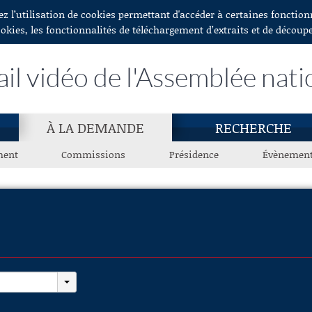
ez l’utilisation de cookies permettant d'accéder à certaines fonctio
ookies, les fonctionnalités de téléchargement d’extraits et de découp
ail vidéo de l'Assemblée nati
À LA DEMANDE
RECHERCHE
ment
Commissions
Présidence
Évènemen