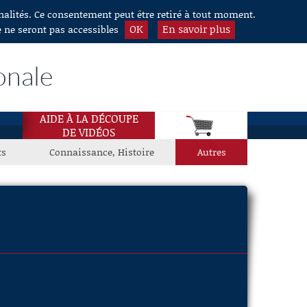
nnalités. Ce consentement peut être retiré à tout moment.
OK
En savoir plus
e ne seront pas accessibles
onale
AIDE À LA DÉCOUPE
DE VIDÉOS
ts
Connaissance, Histoire
Autres