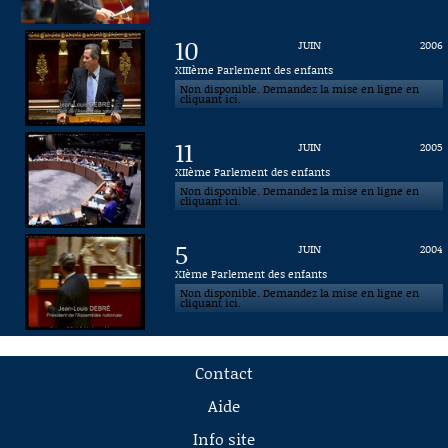
10
JUIN
2006
XIIIème Parlement des enfants
Non disponible. Demandez la mise en ligne en
cliquant ici.
11
JUIN
2005
XIIème Parlement des enfants
Non disponible. Demandez la mise en ligne en
cliquant ici.
5
JUIN
2004
XIème Parlement des enfants
Non disponible. Demandez la mise en ligne en
cliquant ici.
Contact
Aide
Info site