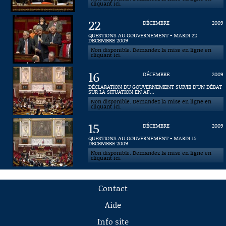
cliquant ici.
22
DÉCEMBRE
2009
QUESTIONS AU GOUVERNEMENT - MARDI 22
DECEMBRE 2009
Non disponible. Demandez la mise en ligne en
cliquant ici.
16
DÉCEMBRE
2009
DÉCLARATION DU GOUVERNEMENT SUIVIE D'UN DÉBAT
SUR LA SITUATION EN AF...
Non disponible. Demandez la mise en ligne en
cliquant ici.
15
DÉCEMBRE
2009
QUESTIONS AU GOUVERNEMENT - MARDI 15
DECEMBRE 2009
Non disponible. Demandez la mise en ligne en
cliquant ici.
Contact
Aide
Info site