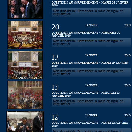
QUESTIONS AU GOUVERNEMENT - MARDI 26 JANVIER
2010
Connaissance, Histoire
Non disponible. Demandez la mise en ligne en
cliquant ici.
Autres
20
JANVIER
2010
QUESTIONS AU GOUVERNEMENT - MERCREDI 20
JANVIER 2010
Non disponible. Demandez la mise en ligne en
cliquant ici.
19
JANVIER
2010
QUESTIONS AU GOUVERNEMENT - MARDI 19 JANVIER
2010
Non disponible. Demandez la mise en ligne en
cliquant ici.
13
JANVIER
2010
QUESTIONS AU GOUVERNEMENT - MERCREDI 13
JANVIER 2010
Non disponible. Demandez la mise en ligne en
cliquant ici.
12
JANVIER
2010
QUESTIONS AU GOUVERNEMENT - MARDI 12 JANVIER
2010
Non disponible. Demandez la mise en ligne en