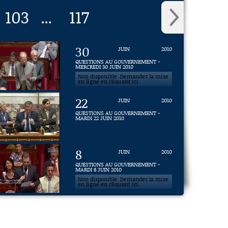
103
117
...
30
JUIN
2010
QUESTIONS AU GOUVERNEMENT -
MERCREDI 30 JUIN 2010
Non disponible. Demandez la mise
en ligne en cliquant ici.
22
JUIN
2010
QUESTIONS AU GOUVERNEMENT -
MARDI 22 JUIN 2010
8
JUIN
2010
QUESTIONS AU GOUVERNEMENT -
MARDI 8 JUIN 2010
Non disponible. Demandez la mise
en ligne en cliquant ici.