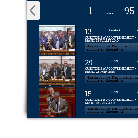
1
95
...
13
JUILLET
QUESTIONS AU GOUVERNEMENT -
MARDI 13 JUILLET 2010
Non disponible. Demandez la m
en ligne en cliquant ici.
29
JUIN
QUESTIONS AU GOUVERNEMENT -
MARDI 29 JUIN 2010
Non disponible. Demandez la m
en ligne en cliquant ici.
15
JUIN
QUESTIONS AU GOUVERNEMENT -
MARDI 15 JUIN 2010
Non disponible. Demandez la m
en ligne en cliquant ici.