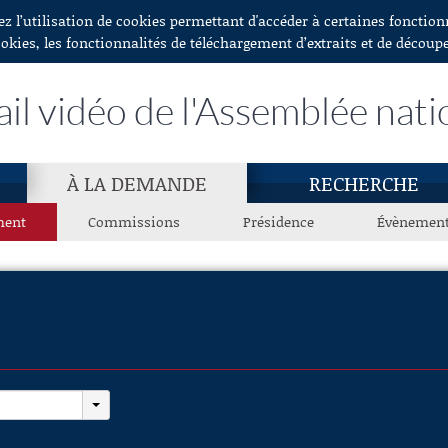
ez l’utilisation de cookies permettant d'accéder à certaines fonctio
ookies, les fonctionnalités de téléchargement d’extraits et de découp
ail vidéo de l'Assemblée nati
À LA DEMANDE
RECHERCHE
ment
Commissions
Présidence
Évènemen