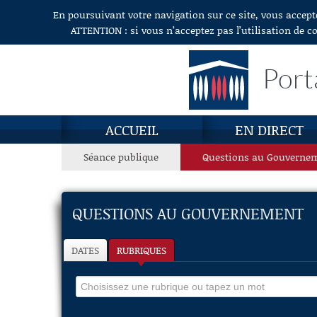
En poursuivant votre navigation sur ce site, vous accept
Aller au contenu
ATTENTION : si vous n’acceptez pas l’utilisation de c
Port
ACCUEIL
EN DIRECT
Séance publique
Questions au Gouverne
QUESTIONS AU GOUVERNEMENT
DATES
RUBRIQUES