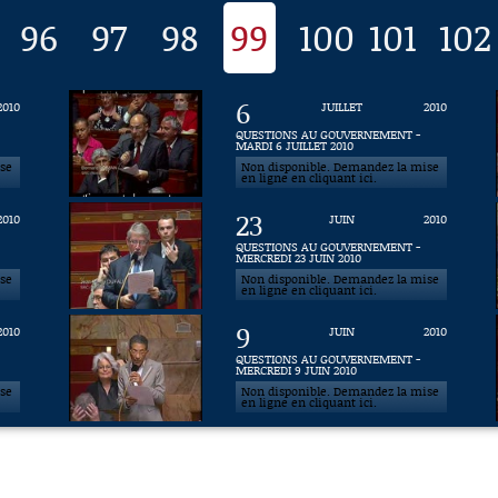
96
97
98
99
100
101
102
6
2010
JUILLET
2010
QUESTIONS AU GOUVERNEMENT -
MARDI 6 JUILLET 2010
ise
Non disponible. Demandez la mise
en ligne en cliquant ici.
23
2010
JUIN
2010
QUESTIONS AU GOUVERNEMENT -
MERCREDI 23 JUIN 2010
ise
Non disponible. Demandez la mise
en ligne en cliquant ici.
9
2010
JUIN
2010
QUESTIONS AU GOUVERNEMENT -
MERCREDI 9 JUIN 2010
ise
Non disponible. Demandez la mise
en ligne en cliquant ici.