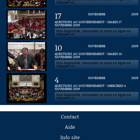
cliquant ici.
17
NOVEMBRE
2009
QUESTIONS AU GOUVERNEMENT - MARDI 17
NOVEMBRE 2009
Non disponible. Demandez la mise en ligne en
cliquant ici.
10
NOVEMBRE
2009
QUESTIONS AU GOUVERNEMENT - MARDI 10
NOVEMBRE 2009
Non disponible. Demandez la mise en ligne en
cliquant ici.
4
NOVEMBRE
2009
QUESTIONS AU GOUVERNEMENT - MERCREDI 4
NOVEMBRE 2009
Non disponible. Demandez la mise en ligne en
cliquant ici.
Contact
Aide
Info site