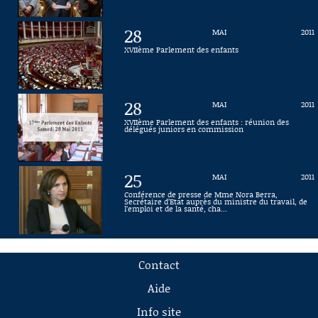
28
MAI
2011
XVIIème Parlement des enfants
28
MAI
2011
XVIIème Parlement des enfants : réunion des
délégués juniors en commission
25
MAI
2011
Conférence de presse de Mme Nora Berra,
Secrétaire d’Etat auprès du ministre du travail, de
l’emploi et de la santé, cha...
Contact
Aide
Info site