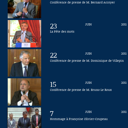
Conférence de presse de M. Bernard Accoyer
Connaissance, Histoire
Autres
23
JUIN
2011
La Fête des mots
22
JUIN
2011
Conférence de presse de M. Dominique de Villepin
15
JUIN
2011
Conférence de presse de M. Bruno Le Roux
7
JUIN
2011
Hommage à Françoise Olivier-Coupeau