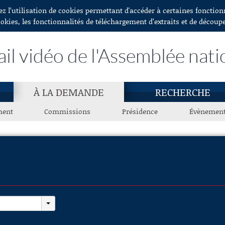
ez l’utilisation de cookies permettant d'accéder à certaines fonctio
ookies, les fonctionnalités de téléchargement d’extraits et de découp
ail vidéo de l'Assemblée nati
À LA DEMANDE
RECHERCHE
ment
Commissions
Présidence
Évènemen