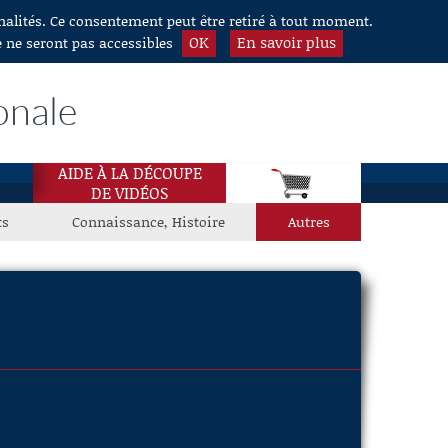
nnalités. Ce consentement peut être retiré à tout moment.
OK
En savoir plus
e ne seront pas accessibles
onale
AIDE À LA DÉCOUPE
DE VIDÉOS
ts
Connaissance, Histoire
Autres