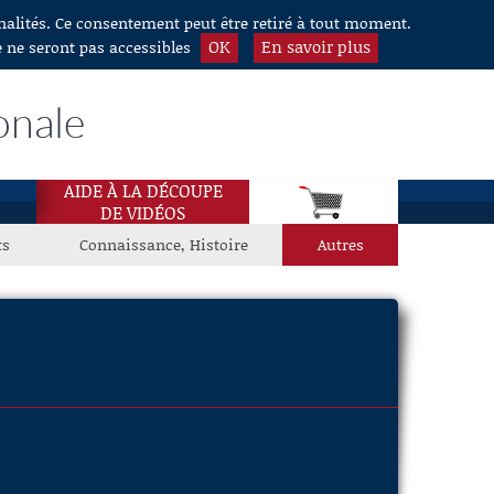
nnalités. Ce consentement peut être retiré à tout moment.
OK
En savoir plus
e ne seront pas accessibles
onale
AIDE À LA DÉCOUPE
DE VIDÉOS
ts
Connaissance, Histoire
Autres