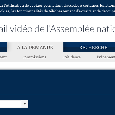
ez l’utilisation de cookies permettant d'accéder à certaines fonctio
ookies, les fonctionnalités de téléchargement d’extraits et de découp
ail vidéo de l'Assemblée nati
À LA DEMANDE
RECHERCHE
ment
Commissions
Présidence
Évènemen