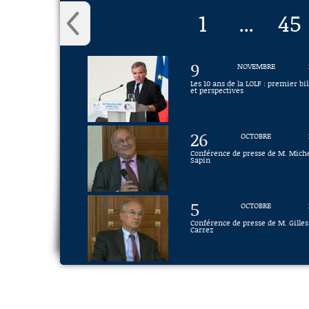
1
45
...
9
NOVEMBRE
Les 10 ans de la LOLF : premier bi
et perspectives
26
OCTOBRE
Conférence de presse de M. Mich
Sapin
5
OCTOBRE
Conférence de presse de M. Gilles
Carrez