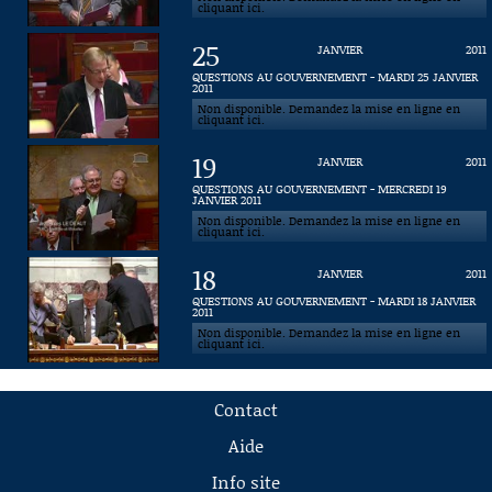
cliquant ici.
25
JANVIER
2011
QUESTIONS AU GOUVERNEMENT - MARDI 25 JANVIER
2011
Non disponible. Demandez la mise en ligne en
cliquant ici.
19
JANVIER
2011
QUESTIONS AU GOUVERNEMENT - MERCREDI 19
JANVIER 2011
Non disponible. Demandez la mise en ligne en
cliquant ici.
18
JANVIER
2011
QUESTIONS AU GOUVERNEMENT - MARDI 18 JANVIER
2011
Non disponible. Demandez la mise en ligne en
cliquant ici.
Contact
Aide
Info site