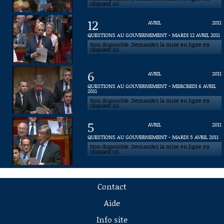
cliquant ici.
12
AVRIL
2011
QUESTIONS AU GOUVERNEMENT - MARDI 12 AVRIL 2011
Non disponible. Demandez la mise en ligne en
cliquant ici.
6
AVRIL
2011
QUESTIONS AU GOUVERNEMENT - MERCREDI 6 AVRIL
2011
Non disponible. Demandez la mise en ligne en
cliquant ici.
5
AVRIL
2011
QUESTIONS AU GOUVERNEMENT - MARDI 5 AVRIL 2011
Non disponible. Demandez la mise en ligne en
cliquant ici.
Contact
Aide
Info site