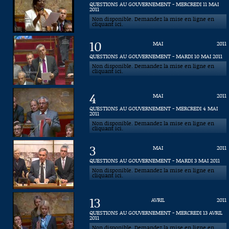
QUESTIONS AU GOUVERNEMENT - MERCREDI 11 MAI
2011
Connaissance, Histoire
Non disponible. Demandez la mise en ligne en
cliquant ici.
Autres
10
MAI
2011
QUESTIONS AU GOUVERNEMENT - MARDI 10 MAI 2011
Non disponible. Demandez la mise en ligne en
cliquant ici.
4
MAI
2011
QUESTIONS AU GOUVERNEMENT - MERCREDI 4 MAI
2011
Non disponible. Demandez la mise en ligne en
cliquant ici.
3
MAI
2011
QUESTIONS AU GOUVERNEMENT - MARDI 3 MAI 2011
Non disponible. Demandez la mise en ligne en
cliquant ici.
13
AVRIL
2011
QUESTIONS AU GOUVERNEMENT - MERCREDI 13 AVRIL
2011
Non disponible. Demandez la mise en ligne en